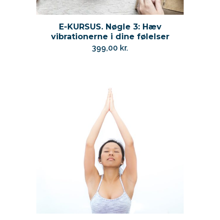
E-KURSUS. Nøgle 3: Hæv
vibrationerne i dine følelser
399,00
kr.