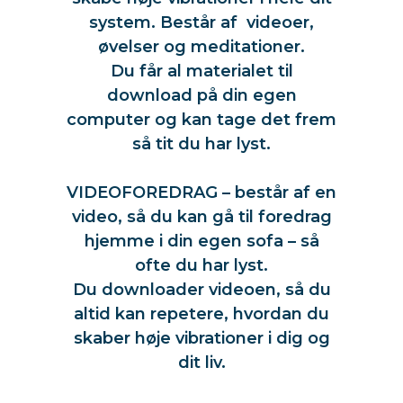
system. Består af videoer,
øvelser og meditationer.
Du får al materialet til
download på din egen
computer og kan tage det frem
så tit du har lyst.
empoweryou
VIDEOFOREDRAG – består af en
video, så du kan gå til foredrag
hjemme i din egen sofa – så
ofte du har lyst.
Du downloader videoen, så du
altid kan repetere, hvordan du
skaber høje vibrationer i dig og
dit liv.
empoweryou