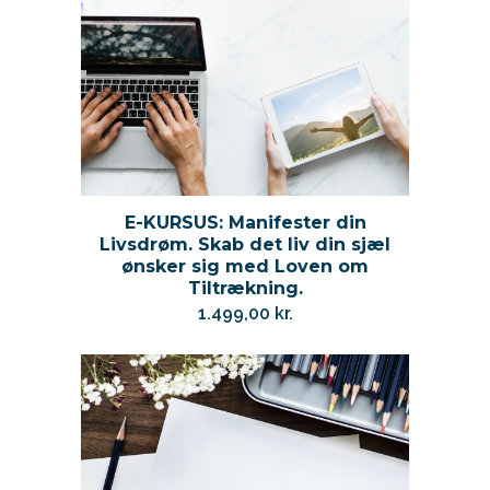
E-KURSUS: Manifester din
Livsdrøm. Skab det liv din sjæl
ønsker sig med Loven om
Tiltrækning.
1.499,00
kr.