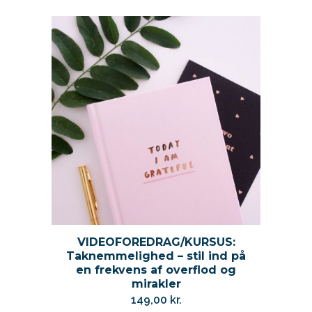
VIDEOFOREDRAG/KURSUS:
Taknemmelighed – stil ind på
en frekvens af overflod og
mirakler
149,00
kr.