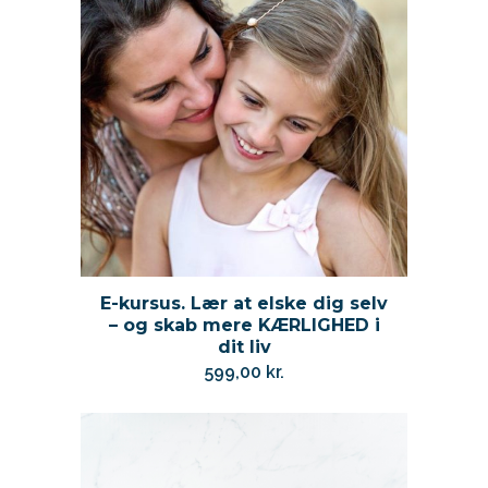
E-kursus. Lær at elske dig selv
– og skab mere KÆRLIGHED i
dit liv
599,00
kr.