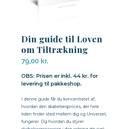
Din guide til Loven
om Tiltrækning
79,00
kr.
guide til Loven om Tiltrækning
OBS: Prisen er inkl. 44 kr. for
levering til pakkeshop.
guide til Loven om Tiltrækning
I denne guide får du koncentratet af,
hvordan den skabelsesproces, der hele
tiden finder sted mellem dig og Universet,
fungerer. Og hvordan du styrer
skabelsesprocessen i den retning din sjæl