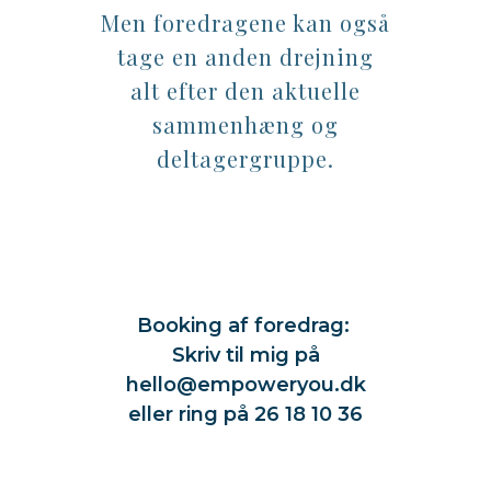
Men foredragene kan også
tage en anden drejning
alt efter den aktuelle
sammenhæng og
deltagergruppe.
Empower
You
Booking af foredrag:
Skriv til mig på
hello@empoweryou.dk
eller ring på 26 18 10 36
Empower