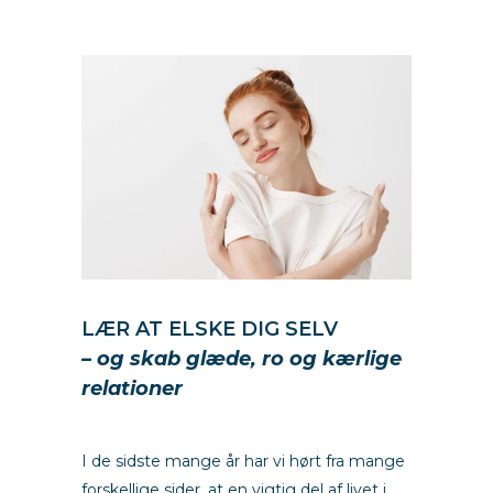
LÆR AT ELSKE DIG SELV
– og skab glæde, ro og kærlige
relationer
I de sidste mange år har vi hørt fra mange
forskellige sider, at en vigtig del af livet i