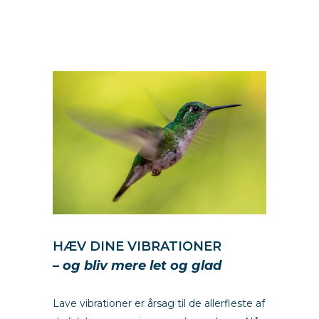
You
HÆV DINE VIBRATIONER
–
og bliv mere let og glad
Lave vibrationer er årsag til de allerfleste af