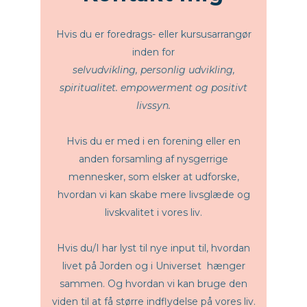
Hvis du er foredrags- eller kursusarrangør
inden for
selvudvikling, personlig udvikling,
spiritualitet. empowerment og positivt
livssyn.
Hvis du er med i en forening eller en
anden forsamling af nysgerrige
mennesker, som elsker at udforske,
hvordan vi kan skabe mere livsglæde og
livskvalitet i vores liv.
Hvis du/I har lyst til
nye input til, hvordan
livet på Jorden og i Universet hænger
sammen. Og hvordan vi kan bruge den
viden til at få større indflydelse på vores liv.