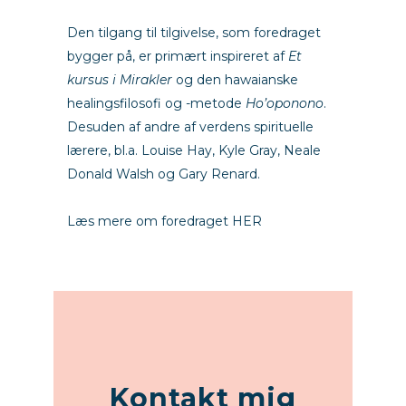
Den tilgang til tilgivelse, som foredraget
bygger på, er primært inspireret af
Et
kursus i Mirakler
og den hawaianske
healingsfilosofi og -metode
Ho’oponono
.
Desuden af andre af verdens spirituelle
lærere, bl.a. Louise Hay, Kyle Gray, Neale
Donald Walsh og Gary Renard.
Læs mere om foredraget HER
Kontakt mig