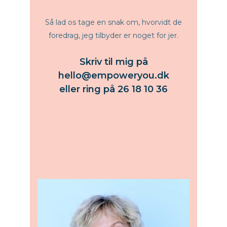
Så lad os tage en snak om, hvorvidt de
foredrag, jeg tilbyder er noget for jer.
Skriv til mig på hello@empoweryou.dk
Skriv til mig på
hello@empoweryou.dk
eller ring på 26 18 10 36