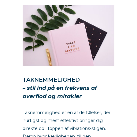
TAKNEMMELIGHED
– stil ind på en frekvens af
overflod og mirakler
Taknemmelighed er en af de følelser, der
hurtigst og mest effektivt bringer dig
direkte op i toppen af vibrations-stigen.
Derop hvor kærligheden, tilliden,