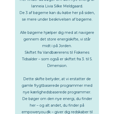
Ianneia Livia Silke Meldgaard.
De 3 af bøgerne kan du købe her på siden,
se mere under beskrivelsen af bøgerne.
bøger
Alle bøgerne hjælper dig med at navigere
gennem det store energiskifte, vi står
midt i på Jorden.
Skiftet fra Vandbærerens til Fiskenes
Tidsalder – som også er skiftet fra 3. til 5.
Dimension.
bøger
Dette skifte betyder, at vi erstatter de
gamle frygtbaserede programmer med
nye kærlighedsbaserede programmer.
De bøger om den nye energi, du finder
her – og alt andet, du finder på
empoweryou.dk – giver dig redskaber til