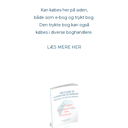
kærlighed
Kan købes her på siden,
både som e-bog og trykt bog.
Den trykte bog kan også
købes i diverse boghandlere.
empoweryou
LÆS MERE HER