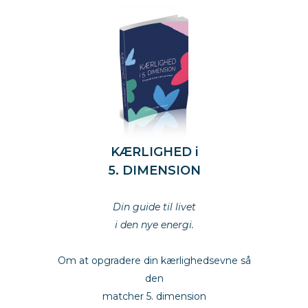
KÆRLIGHED i
5. DIMENSION
kærlighed
Din guide til livet
i den nye energi.
kærlighed
Om at opgradere din kærlighedsevne så
den
matcher 5. dimension