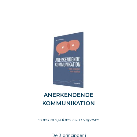
ANERKENDENDE
KOMMUNIKATION
empower
-med empatien som vejviser
empower
De 3 principper i