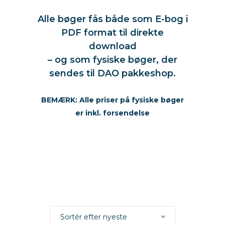
ascension
Alle bøger fås både som E-bog i
PDF format til direkte
download
– og som fysiske bøger, der
sendes til DAO pakkeshop.
ascension
BEMÆRK: Alle priser på fysiske bøger
er inkl. forsendelse
spirituell
bøger
Sortér efter nyeste