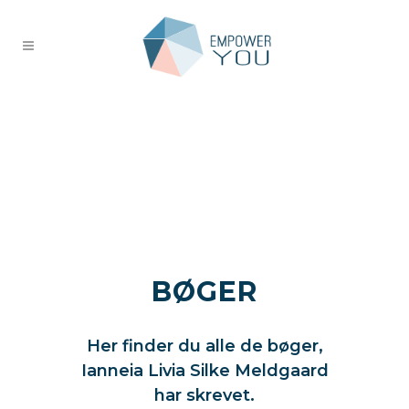
BØGER
spirituelle bøger
Her finder du alle de bøger,
Ianneia Livia Silke Meldgaard
har skrevet.