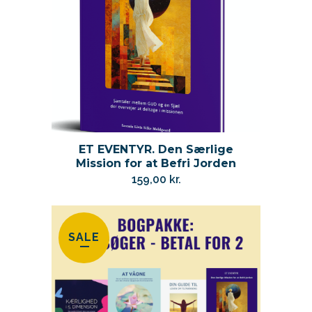
ET EVENTYR. Den Særlige
Mission for at Befri Jorden
159,00
kr.
SALE