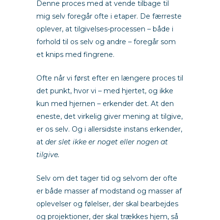
Denne proces med at vende tilbage til
mig selv foregår ofte i etaper. De færreste
oplever, at tilgivelses-processen – både i
forhold til os selv og andre – foregår som
et knips med fingrene.
Ofte når vi først efter en længere proces til
det punkt, hvor vi – med hjertet, og ikke
kun med hjernen – erkender det. At den
eneste, det virkelig giver mening at tilgive,
er os selv. Og i allersidste instans erkender,
at
der slet ikke er noget eller nogen at
tilgive.
Selv om det tager tid og selvom der ofte
er både masser af modstand og masser af
oplevelser og følelser, der skal bearbejdes
og projektioner, der skal trækkes hjem, så