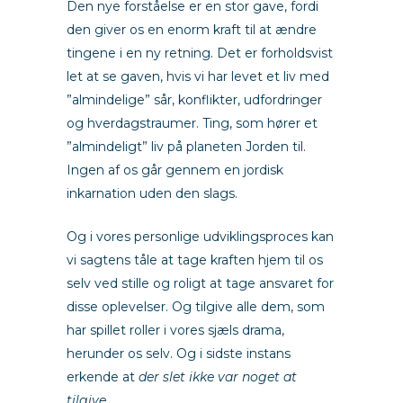
Den nye forståelse er en stor gave, fordi
den giver os en enorm kraft til at ændre
tingene i en ny retning. Det er forholdsvist
let at se gaven, hvis vi har levet et liv med
”almindelige” sår, konflikter, udfordringer
og hverdagstraumer. Ting, som hører et
”almindeligt” liv på planeten Jorden til.
Ingen af os går gennem en jordisk
inkarnation uden den slags.
Og i vores personlige udviklingsproces kan
vi sagtens tåle at tage kraften hjem til os
selv ved stille og roligt at tage ansvaret for
disse oplevelser. Og tilgive alle dem, som
har spillet roller i vores sjæls drama,
herunder os selv. Og i sidste instans
erkende at
der slet ikke var noget at
tilgive
.