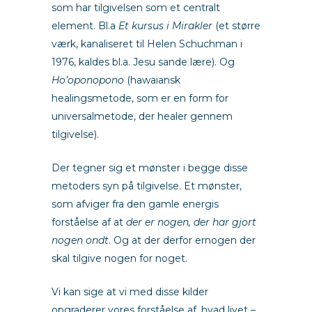
som har tilgivelsen som et centralt
element. Bl.a
Et kursus i Mirakler
(et større
værk, kanaliseret til Helen Schuchman i
1976, kaldes bl.a. Jesu sande lære). Og
Ho’oponopono
(hawaiansk
healingsmetode, som er en form for
universalmetode, der healer gennem
tilgivelse).
Der tegner sig et mønster i begge disse
metoders syn på tilgivelse. Et mønster,
som afviger fra den gamle energis
forståelse af at
der er nogen, der har gjort
nogen ondt
. Og at der derfor ernogen der
skal tilgive nogen for noget.
Vi kan sige at vi med disse kilder
opgraderer vores forståelse af, hvad livet –