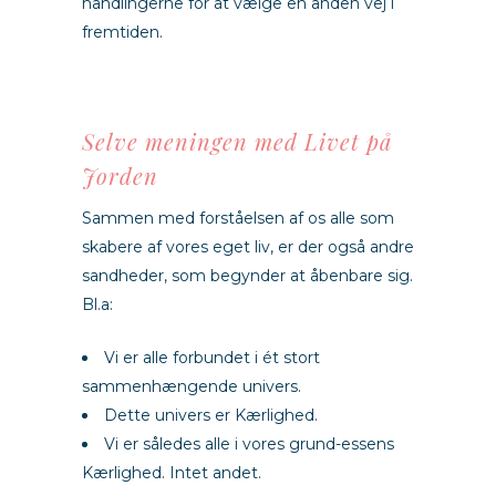
handlingerne for at vælge en anden vej i
fremtiden.
Selve meningen med Livet på
Jorden
Sammen med forståelsen af os alle som
skabere af vores eget liv, er der også andre
sandheder, som begynder at åbenbare sig.
Bl.a:
Vi er alle forbundet i ét stort
sammenhængende univers.
Dette univers er Kærlighed.
Vi er således alle i vores grund-essens
Kærlighed. Intet andet.