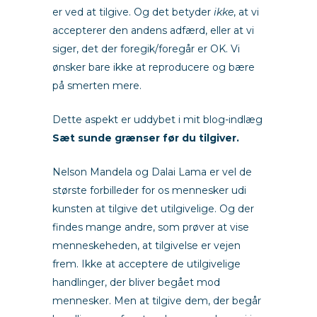
er ved at tilgive. Og det betyder
ikke
, at vi
accepterer den andens adfærd, eller at vi
siger, det der foregik/foregår er OK. Vi
ønsker bare ikke at reproducere og bære
på smerten mere.
Dette aspekt er uddybet i mit blog-indlæg
Sæt sunde grænser før du tilgiver
.
Nelson Mandela og Dalai Lama er vel de
største forbilleder for os mennesker udi
kunsten at tilgive det utilgivelige. Og der
findes mange andre, som prøver at vise
menneskeheden, at tilgivelse er vejen
frem. Ikke at acceptere de utilgivelige
handlinger, der bliver begået mod
mennesker. Men at tilgive dem, der begår