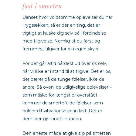
fast i smerten
Uanset hvor voldsomme oplevelser du har
i rygsækken, så er der en ting, det er
vigtigt at huske dig selv på i forbindelse
med tilgivelse. Nemlig at du først og
fremmest tilgiver for din egen skyld.
For det går altid hårdest ud over os selv,
når vi ikke er i stand til at tilgive. Det er os,
der bærer på de tunge følelser, ikke de
andre. Så oveni de utilgivelige oplevelser –
som måske for længst er overstået –
kommer de smertefulde følelser, som
holder dit vibrationsniveau lavt. Det er
dem, der gør ondt i nutiden.
Den eneste måde at give slip på smerten