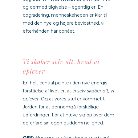
og dermed tilgivelse – egentlig er. En
opgradering, menneskeheden er klar til
med den nye og højere bevidsthed, vi
efterhånden har opnået.
Vi skaber selv alt, hvad vi
oplever
En helt central pointe i den nye energis
forståelse af livet er, at
vi selv skaber alt, vi
oplever
. Og at vores sjæl er kommet til
Jorden for at gennemgå forskellige
udfordringer. For at hæve sig op over dem
og erfare sin egen guddommelighed.
OBS:
Mere om sjælens ønsker med livet