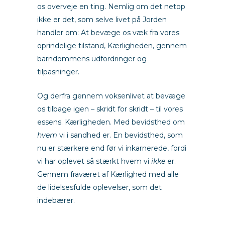
os overveje en ting. Nemlig om det netop
ikke er det, som selve livet på Jorden
handler om: At bevæge os væk fra vores
oprindelige tilstand, Kærligheden, gennem
barndommens udfordringer og
tilpasninger.
Og derfra gennem voksenlivet at bevæge
os tilbage igen – skridt for skridt – til vores
essens. Kærligheden. Med bevidsthed om
hvem
vi i sandhed er. En bevidsthed, som
nu er stærkere end før vi inkarnerede, fordi
vi har oplevet så stærkt hvem vi
ikke
er.
Gennem fraværet af Kærlighed med alle
de lidelsesfulde oplevelser, som det
indebærer.