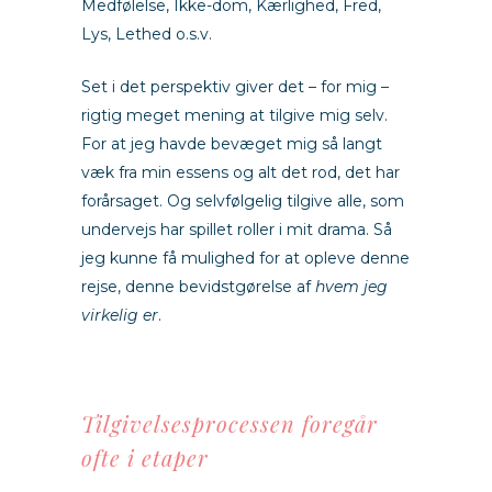
Medfølelse, Ikke-dom, Kærlighed, Fred,
Lys, Lethed o.s.v.
Set i det perspektiv giver det – for mig –
rigtig meget mening at tilgive mig selv.
For at jeg havde bevæget mig så langt
væk fra min essens og alt det rod, det har
forårsaget. Og selvfølgelig tilgive alle, som
undervejs har spillet roller i mit drama. Så
jeg kunne få mulighed for at opleve denne
rejse, denne bevidstgørelse af
hvem jeg
virkelig er
.
Tilgivelsesprocessen foregår
ofte i etaper