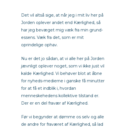
Det vil altså sige, at når jeg i mit liv her på
Jorden oplever andet end Kærlighed, så
har jeg bevæget mig væk fra min grund-
essens. Væk fra det, som er mit
oprindelige ophav.
Nu er det jo sådan, at vi alle her på Jorden
jævnligt oplever noget, som vi ikke just vil
kalde Kærlighed. Vi behøver blot at åbne
for nyheds-medierne i ganske få minutter
for at få et indblik i, hvordan
menneskehedens kollektive tilstand er.
Der er en del fravær af Kærlighed.
Før vi begynder at dømme os selv og alle
de andre for fraværet af Kærlighed, så lad