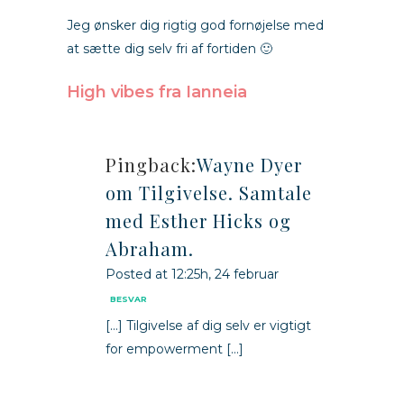
Jeg ønsker dig rigtig god fornøjelse med
at sætte dig selv fri af fortiden 🙂
High vibes fra Ianneia
Pingback:
Wayne Dyer
om Tilgivelse. Samtale
med Esther Hicks og
Abraham.
Posted at 12:25h, 24 februar
BESVAR
[…] Tilgivelse af dig selv er vigtigt
for empowerment […]