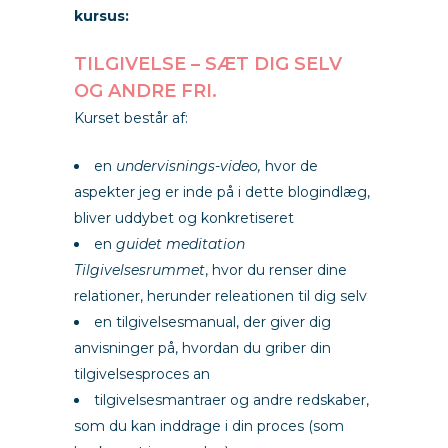
kursus:
TILGIVELSE – SÆT DIG SELV
OG ANDRE FRI.
Kurset består af:
en
undervisnings-video,
hvor de
aspekter jeg er inde på i dette blogindlæg,
bliver uddybet og konkretiseret
en
guidet meditation
Tilgivelsesrummet
, hvor du renser dine
relationer, herunder releationen til dig selv
en tilgivelsesmanual, der giver dig
anvisninger på, hvordan du griber din
tilgivelsesproces an
tilgivelsesmantraer og andre redskaber,
som du kan inddrage i din proces (som