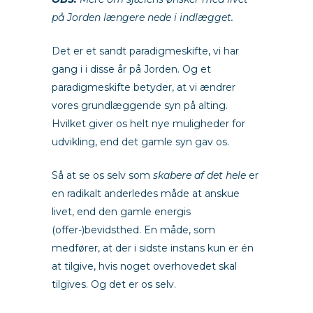
på Jorden længere nede i indlægget.
Det er et sandt paradigmeskifte, vi har
gang i i disse år på Jorden. Og et
paradigmeskifte betyder, at vi ændrer
vores grundlæggende syn på alting.
Hvilket giver os helt nye muligheder for
udvikling, end det gamle syn gav os.
Så at se os selv som
skabere af det hele
er
en radikalt anderledes måde at anskue
livet, end den gamle energis
(offer-)bevidsthed. En måde, som
medfører, at der i sidste instans kun er én
at tilgive, hvis noget overhovedet skal
tilgives. Og det er os selv.