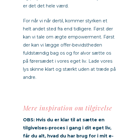
er det det hele værd.
For når vi når dertil, kommer styrken et
helt andet sted fra end tidligere. Først der
kan vi tale om ægte empowerment. Først
der kan vi lægge offer-bevidstheden
fuldstændig bag os og for alvor sætte os
på førersædet i vores eget liv. Lade vores
lys skinne klart og stærkt uden at træde på
andre.
Mere inspiration om tilgivelse
OBS: Hvis du er klar til at sætte en
tilgivelses-proces i gang i dit eget liv,
får du alt, hvad du har brug for i mit e-