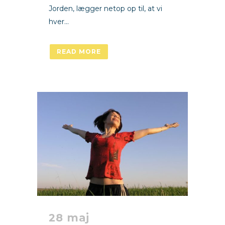
Jorden, lægger netop op til, at vi
hver...
READ MORE
28 maj