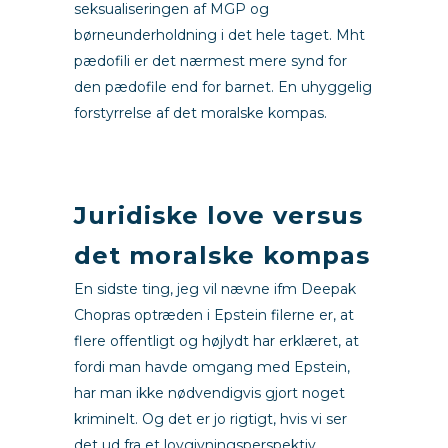
seksualiseringen af MGP og
børneunderholdning i det hele taget. Mht
pædofili er det nærmest mere synd for
den pædofile end for barnet. En uhyggelig
forstyrrelse af det moralske kompas.
m
Juridiske love versus
det moralske kompas
En sidste ting, jeg vil nævne ifm Deepak
Chopras optræden i Epstein filerne er, at
flere offentligt og højlydt har erklæret, at
fordi man havde omgang med Epstein,
har man ikke nødvendigvis gjort noget
kriminelt. Og det er jo rigtigt, hvis vi ser
det ud fra et lovgivningsperspektiv.