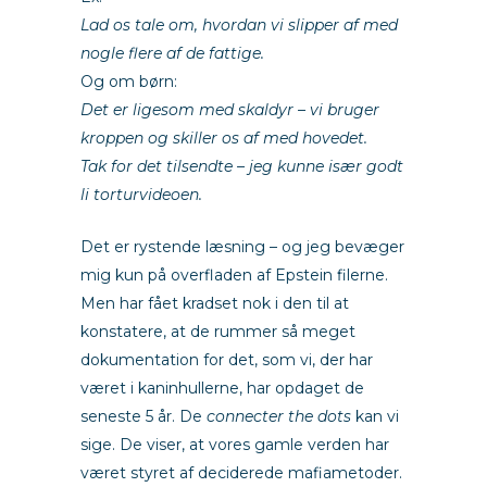
Lad os tale om, hvordan vi slipper af med
nogle flere af de fattige.
Og om børn:
Det er ligesom med skaldyr – vi bruger
kroppen og skiller os af med hovedet.
Tak for det tilsendte – jeg kunne især godt
li torturvideoen.
Det er rystende læsning – og jeg bevæger
mig kun på overfladen af Epstein filerne.
Men har fået kradset nok i den til at
konstatere, at de rummer så meget
dokumentation for det, som vi, der har
været i kaninhullerne, har opdaget de
seneste 5 år. De
connecter the dots
kan vi
sige. De viser, at vores gamle verden har
været styret af deciderede mafiametoder.