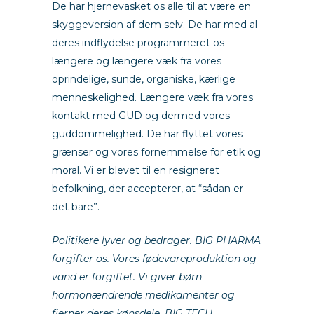
De har hjernevasket os alle til at være en
skyggeversion af dem selv. De har med al
deres indflydelse programmeret os
længere og længere væk fra vores
oprindelige, sunde, organiske, kærlige
menneskelighed. Længere væk fra vores
kontakt med GUD og dermed vores
guddommelighed. De har flyttet vores
grænser og vores fornemmelse for etik og
moral. Vi er blevet til en resigneret
befolkning, der accepterer, at “sådan er
det bare”.
Politikere lyver og bedrager. BIG PHARMA
forgifter os. Vores fødevareproduktion og
vand er forgiftet. Vi giver børn
hormonændrende medikamenter og
fjerner deres kønsdele. BIG TECH