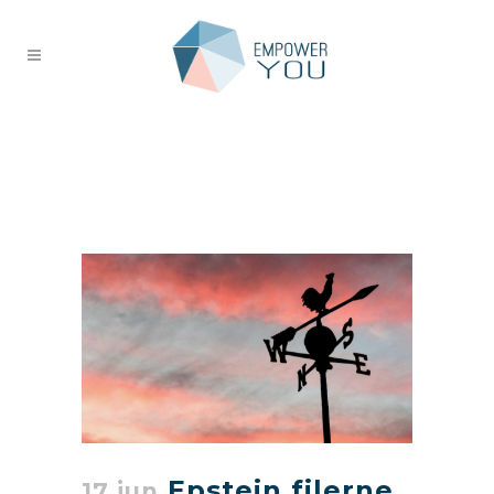
Epstein filerne
17 jun