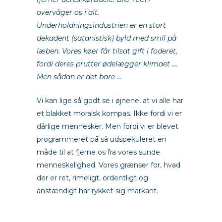
overvåger os i alt.
Underholdningsindustrien er en stort
dekadent (satanistisk) byld med smil på
læben. Vores køer får tilsat gift i foderet,
fordi deres prutter ødelægger klimaet ….
Men sådan er det bare …
Vi kan lige så godt se i øjnene, at vi alle har
et blakket moralsk kompas. Ikke fordi vi er
dårlige mennesker. Men fordi vi er blevet
programmeret på så udspekuleret en
måde til at fjerne os fra vores sunde
menneskelighed. Vores grænser for, hvad
der er ret, rimeligt, ordentligt og
anstændigt har rykket sig markant.