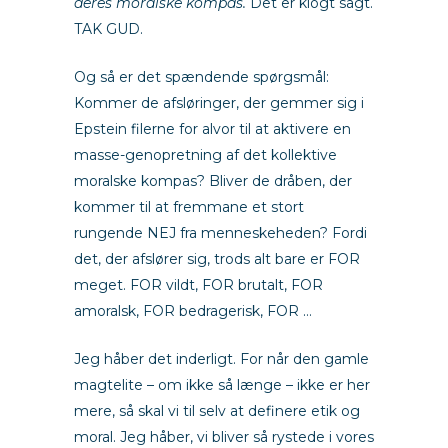
deres moralske kompas.
Det er klogt sagt.
TAK GUD.
Og så er det spændende spørgsmål:
Kommer de afsløringer, der gemmer sig i
Epstein filerne for alvor til at aktivere en
masse-genopretning af det kollektive
moralske kompas? Bliver de dråben, der
kommer til at fremmane et stort
rungende NEJ fra menneskeheden? Fordi
det, der afslører sig, trods alt bare er FOR
meget. FOR vildt, FOR brutalt, FOR
amoralsk, FOR bedragerisk, FOR …
Jeg håber det inderligt. For når den gamle
magtelite – om ikke så længe – ikke er her
mere, så skal vi til selv at definere etik og
moral. Jeg håber, vi bliver så rystede i vores