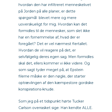
hvordan den har infiltreret menneskelivet
på Jorden på alle planer, er dette
spørgsmål blevet mere og mere
uoverskueligt for mig. Hvordan kan det
formidles til de mennesker, som slet ikke
har en fornemmelse af, hvad der er
foregået? Det er vel nærmest flertallet.
Hvordan de vil reagere på det, er
selvfølgelig deres egen sag. Men formidles
skal det, ellers kommer vi ikke videre. Og
som sagt tyder meget på, at Epstein
filerne måske er den nøgle, der starter
optrævlingen af den kæmpestore gordiske
konspirations-knude.
Som jeg på et tidspunkt hørte Tucker
Carlson overrasket sige: Han kendte ALLE.