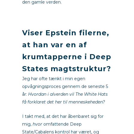
den gamle verden.
m
Viser Epstein filerne,
at han var en af
krumtapperne i Deep
States magtstruktur?
Jeg har ofte tænkt i min egen
opvågningsproces gennem de seneste 5
år:
Hvordan i alverden vil The White Hats
få forklaret det her til menneskeheden?
I takt med, at det har åbenbaret sig for
mig,
hvor
omfattende Deep
State/Cabalens kontrol har været, og