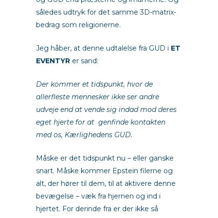
således udtryk for det samme 3D-matrix-
bedrag som religionerne.
Jeg håber, at denne udtalelse fra GUD i
ET
EVENTYR
er sand:
Der kommer et tidspunkt, hvor de
allerfleste mennesker ikke ser andre
udveje end at vende sig indad mod deres
eget hjerte for at genfinde kontakten
med os, Kærlighedens GUD.
Måske er det tidspunkt nu – eller ganske
snart. Måske kommer Epstein filerne og
alt, der hører til dem, til at aktivere denne
bevægelse – væk fra hjernen og ind i
hjertet. For derinde fra er der ikke så