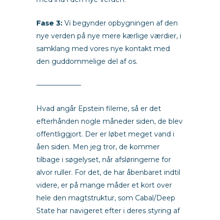
Fase 3:
Vi begynder opbygningen af den
nye verden på nye mere kærlige værdier, i
samklang med vores nye kontakt med
den guddommelige del af os.
——————–
Hvad angår Epstein filerne, så er det
efterhånden nogle måneder siden, de blev
offentliggjort. Der er løbet meget vand i
åen siden. Men jeg tror, de kommer
tilbage i søgelyset, når afsløringerne for
alvor ruller. For det, de har åbenbaret indtil
videre, er på mange måder et kort over
hele den magtstruktur, som Cabal/Deep
State har navigeret efter i deres styring af