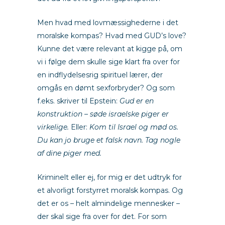
Men hvad med lovmæssighederne i det
moralske kompas? Hvad med GUD’s love?
Kunne det være relevant at kigge på, om
vi i følge dem skulle sige klart fra over for
en indflydelsesrig spirituel lærer, der
omgås en dømt sexforbryder? Og som
f.eks. skriver til Epstein:
Gud er en
konstruktion – søde israelske piger er
virkelige.
Eller:
Kom til Israel og mød os.
Du kan jo bruge et falsk navn. Tag nogle
af dine piger med.
Kriminelt eller ej, for mig er det udtryk for
et alvorligt forstyrret moralsk kompas. Og
det er os – helt almindelige mennesker –
der skal sige fra over for det. For som