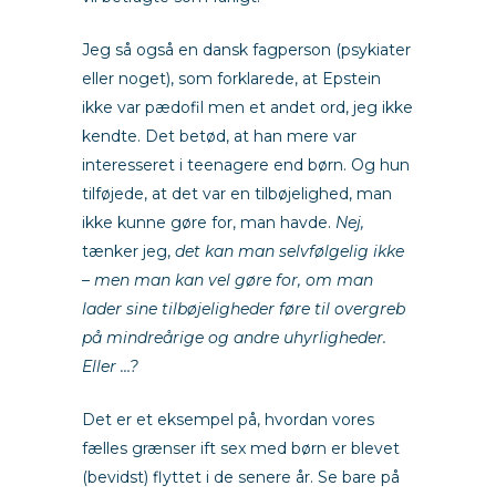
Jeg så også en dansk fagperson (psykiater
eller noget), som forklarede, at Epstein
ikke var pædofil men et andet ord, jeg ikke
kendte. Det betød, at han mere var
interesseret i teenagere end børn. Og hun
tilføjede, at det var en tilbøjelighed, man
ikke kunne gøre for, man havde.
Nej,
tænker jeg,
det kan man selvfølgelig ikke
– men man kan vel gøre for, om man
lader sine tilbøjeligheder føre til overgreb
på mindreårige og andre uhyrligheder.
Eller …?
Det er et eksempel på, hvordan vores
fælles grænser ift sex med børn er blevet
(bevidst) flyttet i de senere år. Se bare på