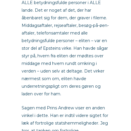
ALLE betydningsfulde personer i ALLE
lande. Det er noget af det, der har
åbenbaret sig for dem, der graver i filerne.
Middagsaftaler, rejseaftaler, besøg-på-øen-
aftaler, telefonsamtaler med alle
betydningsfulde personer – eliten – var en
stor del af Epsteins virke. Han havde sågar
styr på, hvem fra eliten der mødtes over
middage med hvem rundt omkring i
verden – uden selv at deltage. Det virker
nærmest som om, eliten havde
underretningspligt om deres gøren og
laden over for ham.
Sagen med Prins Andrew viser en anden
vinkel i dette. Han er indtil videre sigtet for
læk af fortrolige statshemmeligheder. Jeg
tror, at tanken om fortrolige