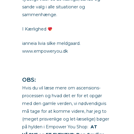
sande valg i alle situationer og
sammenhænge.
I Kærlighed
ianneia livia silke meldgaard.
www.empoweryou.dk
m
OBS:
Hvis du vil læse mere om ascensions-
processen og hvad det er for et opgør
med den gamle verden, vi nødvendigvis
må tage for at komme videre, har jeg to
(meget prisvenlige og let-læselige) bøger
på hylden i Empower You Shop:
AT