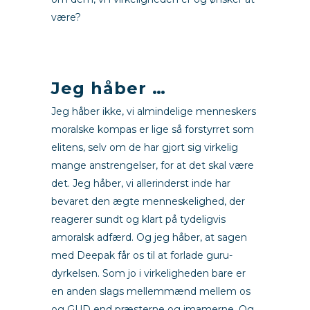
være?
m
Jeg håber …
Jeg håber ikke, vi almindelige menneskers
moralske kompas er lige så forstyrret som
elitens, selv om de har gjort sig virkelig
mange anstrengelser, for at det skal være
det. Jeg håber, vi allerinderst inde har
bevaret den ægte menneskelighed, der
reagerer sundt og klart på tydeligvis
amoralsk adfærd. Og jeg håber, at sagen
med Deepak får os til at forlade guru-
dyrkelsen. Som jo i virkeligheden bare er
en anden slags mellemmænd mellem os
og GUD end præsterne og imamerne. Og