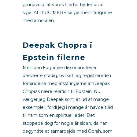
grundvold, at vores hjerter byder os at
sige: ALDRIG MERE se gennem fingrene
med amoralen.
m
Deepak Chopra i
Epstein filerne
Men den kognitive dissonans lever
desværre stadig, hvilket jeg registrerede i
forbindelse med afsløringerne af Deepak
Chopras nære relation til Epstein. Nu
vælger jeg Deepak som ét ud af mange
eksempler, fordi jeg i mange år havde tillid
til ham som en spirituel leder. Det
stoppede dog for nogle år siden, da han
begyndte at samarbejde med Oprah, som