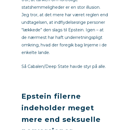
statshemmeligheder er en stor illusion.
Jeg tror, at det mere har været reglen end
undtagelsen, at indflydelsesrige personer
“lækkede” den slags til Epstein. Igen – at
de nærmest har haft underretningspligt
omkring, hvad der foregik bag linjerne i de
enkelte lande.
Så Cabalen/Deep State havde styr på alle.
m
Epstein filerne
indeholder meget
mere end seksuelle