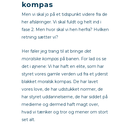
kompas
Men vi skal jo på et tidspunkt videre fra de
her afsløringer. Vi skal fuldt og helt ind i
fase 2. Men hvor skal vi hen herfra? Hvilken
retning sætter vi?
Her føler jeg trang til at bringe
det
moralske kompas
på banen. For lad os se
det i øjnene: Vi har haft en elite, som har
styret vores gamle verden ud fra et yderst
blakket moralsk kompas. De har lavet
vores love, de har udstukket normer, de
har styret uddannelserne, de har siddet på
medierne og dermed haft magt over,
hvad vi tænker og tror og mener om stort
set alt.