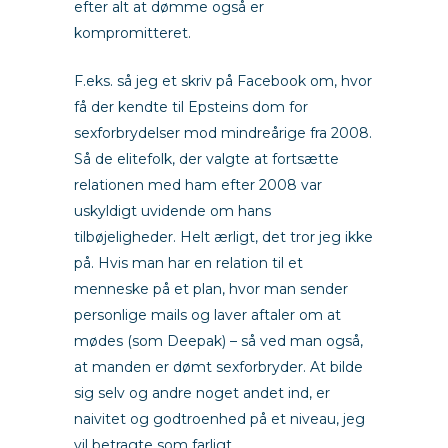
efter alt at dømme også er
kompromitteret.
F.eks. så jeg et skriv på Facebook om, hvor
få der kendte til Epsteins dom for
sexforbrydelser mod mindreårige fra 2008.
Så de elitefolk, der valgte at fortsætte
relationen med ham efter 2008 var
uskyldigt uvidende om hans
tilbøjeligheder. Helt ærligt, det tror jeg ikke
på. Hvis man har en relation til et
menneske på et plan, hvor man sender
personlige mails og laver aftaler om at
mødes (som Deepak) – så ved man også,
at manden er dømt sexforbryder. At bilde
sig selv og andre noget andet ind, er
naivitet og godtroenhed på et niveau, jeg
vil betragte som farligt.