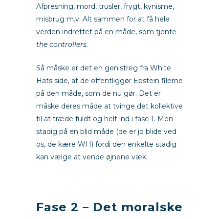
Afpresning, mord, trusler, frygt, kynisme,
misbrug m.v. Alt sammen for at få hele
verden indrettet på en måde, som tjente
the controllers.
Så måske er det en genistreg fra White
Hats side, at de offentliggør Epstein filerne
på den måde, som de nu gør. Det er
måske deres måde at tvinge det kollektive
til at træde fuldt og helt ind i fase 1. Men
stadig på en blid måde (de er jo blide ved
os, de kære WH) fordi den enkelte stadig
kan vælge at vende øjnene væk.
m
Fase 2 – Det moralske