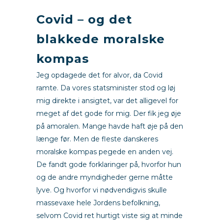
Covid – og det
blakkede moralske
kompas
Jeg opdagede det for alvor, da Covid
ramte. Da vores statsminister stod og løj
mig direkte i ansigtet, var det alligevel for
meget af det gode for mig. Der fik jeg øje
på amoralen. Mange havde haft øje på den
længe før. Men de fleste danskeres
moralske kompas pegede en anden vej.
De fandt gode forklaringer på, hvorfor hun
og de andre myndigheder gerne måtte
lyve. Og hvorfor vi nødvendigvis skulle
massevaxe hele Jordens befolkning,
selvom Covid ret hurtigt viste sig at minde