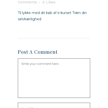
Comments
0
Likes
Til lykke med dit køb af e-kurset Træn din
selvkærlighed
Post A Comment