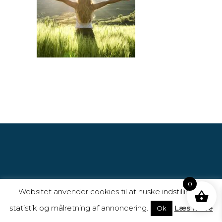
0
Websitet anvender cookies til at huske indstillinger,
statistik og målretning af annoncering.
Læs mere
Ok