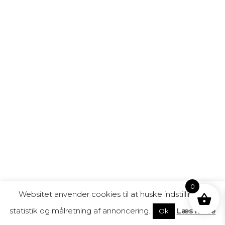
0
Websitet anvender cookies til at huske indstillinger,
statistik og målretning af annoncering.
Læs mere
Ok