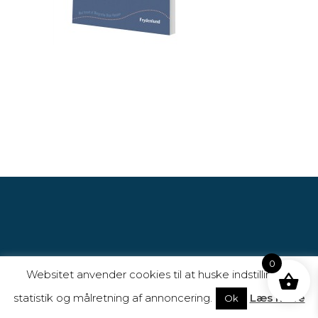
0
Websitet anvender cookies til at huske indstillinger,
statistik og målretning af annoncering.
Læs mere
Ok